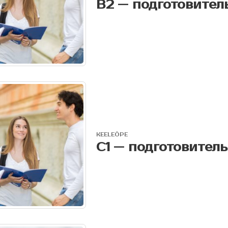
KEELEÕPE