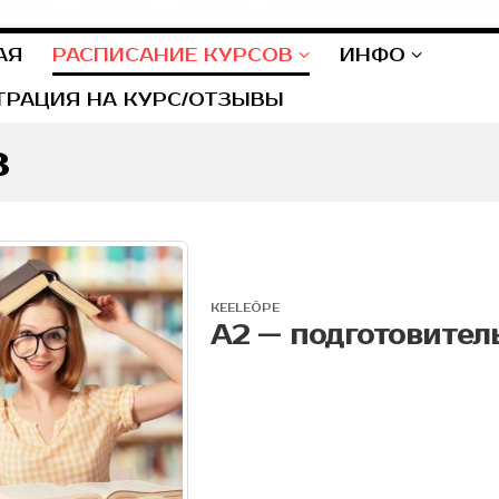
АЯ
РАСПИСАНИЕ КУРСОВ
ИНФО
ТРАЦИЯ НА КУРС/ОТЗЫВЫ
в
KEELEÕPE