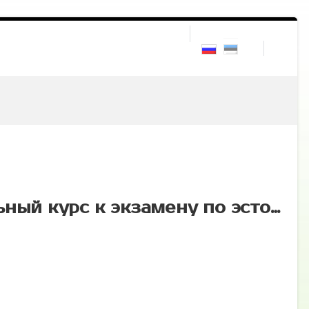
A2 — подготовительный курс к экзамену по эстонскому языку