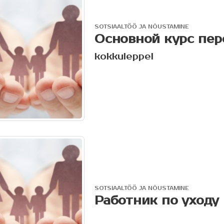
SOTSIAALTÖÖ JA NÕUSTAMINE
Основной курс пе
kokkuleppel
SOTSIAALTÖÖ JA NÕUSTAMINE
Работник по уходу