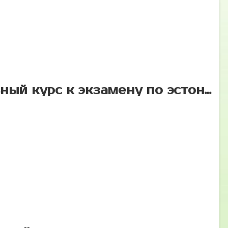
B1 — подготовительный курс к экзамену по эстонскому языку