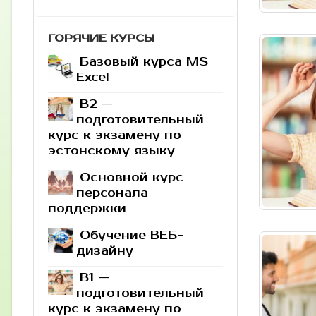
ГОРЯЧИЕ КУРСЫ
Базовый курса MS
Excel
B2 —
подготовительный
курс к экзамену по
эстонскому языку
Основной курс
персонала
поддержки
Обучение ВЕБ-
дизайну
B1 —
подготовительный
курс к экзамену по