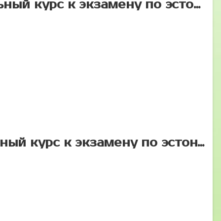
B2 — подготовительный курс к экзамену по эстонскому языку
С1 — подготовительный курс к экзамену по эстонскому языку