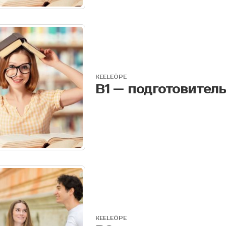
KEELEÕPE
KEELEÕPE